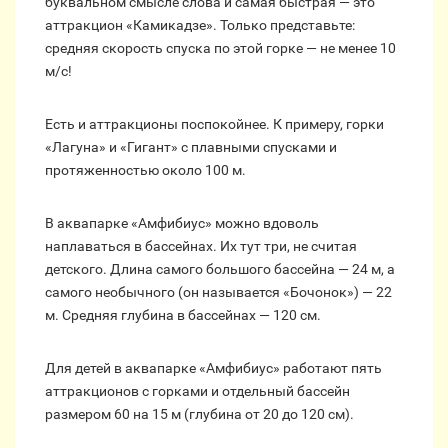
буквальном смысле слова и самая быстрая — это
аттракцион «Камикадзе». Только представьте:
средняя скорость спуска по этой горке — не менее 10
м/с!
Есть и аттракционы поспокойнее. К примеру, горки
«Лагуна» и «Гигант» с плавными спусками и
протяженностью около 100 м.
В аквапарке «Амфибиус» можно вдоволь
наплаваться в бассейнах. Их тут три, не считая
детского. Длина самого большого бассейна — 24 м, а
самого необычного (он называется «Бочонок») — 22
м. Средняя глубина в бассейнах — 120 см.
Для детей в аквапарке «Амфибиус» работают пять
аттракционов с горками и отдельный бассейн
размером 60 на 15 м (глубина от 20 до 120 см).