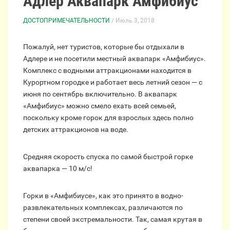
Адлер Аквапарк Амфибиус
ДОСТОПРИМЕЧАТЕЛЬНОСТИ
/ Июль 3, 2018
Пожалуй, нет туристов, которые бы отдыхали в
Адлере и не посетили местный аквапарк «Амфибиус».
Комплекс с водными аттракционами находится в
Курортном городке и работает весь летний сезон — с
июня по сентябрь включительно. В аквапарк
«Амфибиус» можно смело ехать всей семьей,
поскольку кроме горок для взрослых здесь полно
детских аттракционов на воде.
Средняя скорость спуска по самой быстрой горке
аквапарка — 10 м/с!
Горки в «Амфибиусе», как это принято в водно-
развлекательных комплексах, различаются по
степени своей экстремальности. Так, самая крутая в