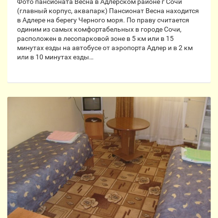
Фото пансионата Весна в Адлерском районе г Сочи
(главный корпус, аквапарк) Пансионат Весна находится
в Адлере на берегу Черного моря. По праву считается
одиним из самых комфортабельных в городе Сочи,
расположен в лесопарковой зоне в 5 км или в 15
минутах езды на автобусе от аэропорта Адлер и в 2 км
или в 10 минутах езды…