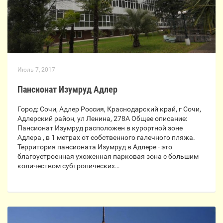
Июль 7, 2017
Пансионат Изумруд Адлер
Город: Сочи, Адлер Россия, Краснодарский край, г Сочи,
Адлерский район, ул Ленина, 278А Общее описание:
Пансионат Изумруд расположен в курортной зоне
Адлера , в 1 метрах от собственного галечного пляжа.
Территория пансионата Изумруд в Адлере - это
благоустроенная ухоженная парковая зона с большим
количеством субтропических…