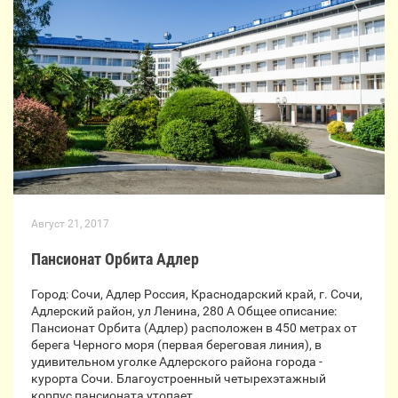
Август 21, 2017
Пансионат Орбита Адлер
Город: Сочи, Адлер Россия, Краснодарский край, г. Сочи,
Адлерский район, ул Ленина, 280 А Общее описание:
Пансионат Орбита (Адлер) расположен в 450 метрах от
берега Черного моря (первая береговая линия), в
удивительном уголке Адлерского района города -
курорта Сочи. Благоустроенный четырехэтажный
корпус пансионата утопает…