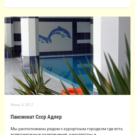
Июнь 4, 2017
Пансионат Ссср Адлер
Мы расположены рядом с курортным городком где есть
всевозможные развлечения: кинотеатры и