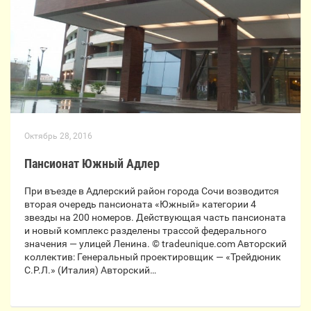
Октябрь 28, 2016
Пансионат Южный Адлер
При въезде в Адлерский район города Сочи возводится
вторая очередь пансионата «Южный» категории 4
звезды на 200 номеров. Действующая часть пансионата
и новый комплекс разделены трассой федерального
значения — улицей Ленина. © tradeunique.com Авторский
коллектив: Генеральный проектировщик — «Трейдюник
С.Р.Л.» (Италия) Авторский…