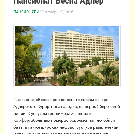
Пансионат Весна Адлер
ПАНСИОНАТЫ
/ Сентябрь 19, 2016
Пансионат «Весна» расположен в самом центре
Адлерского Курортного городка, на первой береговой
линии. К услугам гостей - размещение в
комфортабельных номерах, современная лечебная
база, а также широкая инфраструктура развлечений
и отдыха. В интерьере пансионата присутствует