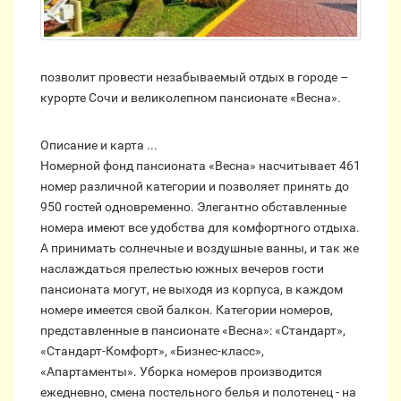
позволит провести незабываемый отдых в городе –
курорте Сочи и великолепном пансионате «Весна».
Описание и карта ...
Номерной фонд пансионата «Весна» насчитывает 461
номер различной категории и позволяет принять до
950 гостей одновременно. Элегантно обставленные
номера имеют все удобства для комфортного отдыха.
А принимать солнечные и воздушные ванны, и так же
наслаждаться прелестью южных вечеров гости
пансионата могут, не выходя из корпуса, в каждом
номере имеется свой балкон. Категории номеров,
представленные в пансионате «Весна»: «Cтандарт»,
«Стандарт-Комфорт», «Бизнес-класс»,
«Апартаменты». Уборка номеров производится
ежедневно, смена постельного белья и полотенец - на