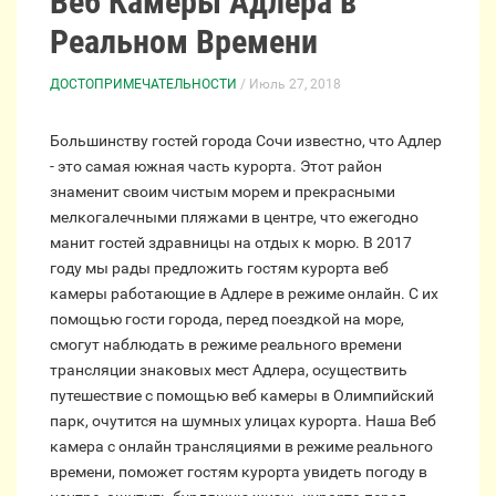
Веб Камеры Адлера в
Реальном Времени
ДОСТОПРИМЕЧАТЕЛЬНОСТИ
/ Июль 27, 2018
Большинству гостей города Сочи известно, что Адлер
- это самая южная часть курорта. Этот район
знаменит своим чистым морем и прекрасными
мелкогалечными пляжами в центре, что ежегодно
манит гостей здравницы на отдых к морю. В 2017
году мы рады предложить гостям курорта веб
камеры работающие в Адлере в режиме онлайн. С их
помощью гости города, перед поездкой на море,
смогут наблюдать в режиме реального времени
трансляции знаковых мест Адлера, осуществить
путешествие с помощью веб камеры в Олимпийский
парк, очутится на шумных улицах курорта. Наша Веб
камера с онлайн трансляциями в режиме реального
времени, поможет гостям курорта увидеть погоду в