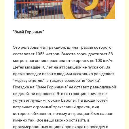
“Змей Горыныч”
Это рельсовый аттракцион, длина трассы которого
составляет 1056 метров. Высота горки достигает 38
метров, вагончики развивают скорость до 100 км/ч.
Детей младше 10 лет на аттракцион не пускают. За
время поездки вагон с людьми несколько раз делает
“мертвую петлю”, а также перевороты “бочка”.
Поездка на “Змее Горыныче” не оставит равнодушной
ни детей, ни взрослых. Этот аттракцион ничем не
уступает лучшим горкам Европы. На входе гостей
встречает огромный трехглавый дракон, вид
которого объясняет, почему аттракцион был назван
именно так. Все вещи можно оставить в
пронумерованных ящиках при входе на посадку в