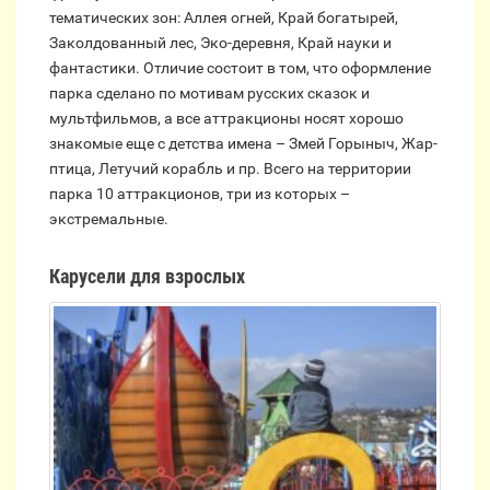
тематических зон: Аллея огней, Край богатырей,
Заколдованный лес, Эко-деревня, Край науки и
фантастики. Отличие состоит в том, что оформление
парка сделано по мотивам русских сказок и
мультфильмов, а все аттракционы носят хорошо
знакомые еще с детства имена – Змей Горыныч, Жар-
птица, Летучий корабль и пр. Всего на территории
парка 10 аттракционов, три из которых –
экстремальные.
Карусели для взрослых