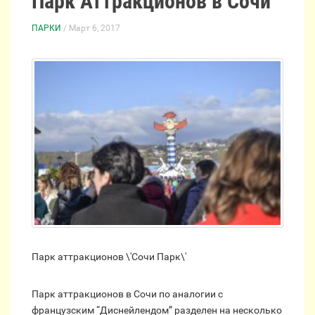
Парк Аттракционов в Сочи
ПАРКИ
/ Март 6, 2017
Парк аттракционов \'Сочи Парк\'
Парк аттракционов в Сочи по аналогии с
французским “Диснейлендом” разделен на несколько