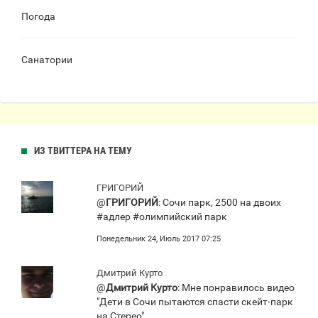
Погода
Санатории
ИЗ ТВИТТЕРА НА ТЕМУ
ГРИГОРИЙ
@
ГРИГОРИЙ
: Сочи парк, 2500 на двоих
#адлер #олимпийский парк
Понедельник 24, Июль 2017 07:25
Дмитрий Курто
@
Дмитрий Курто
: Мне понравилось видео
"Дети в Сочи пытаются спасти скейт-парк
на Стерео"